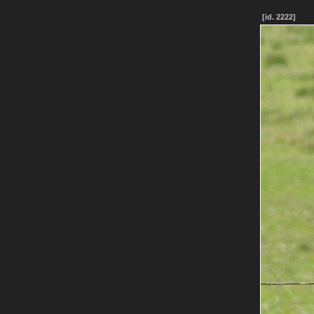
[id. 2222]