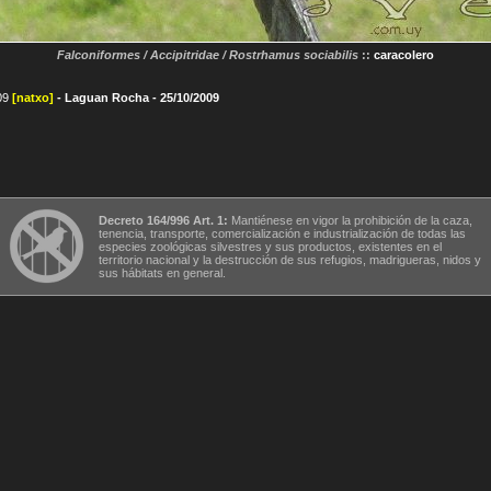
Falconiformes / Accipitridae / Rostrhamus sociabilis
::
caracolero
09
[natxo]
- Laguan Rocha - 25/10/2009
Decreto 164/996 Art. 1:
Mantiénese en vigor la prohibición de la caza,
tenencia, transporte, comercialización e industrialización de todas las
especies zoológicas silvestres y sus productos, existentes en el
territorio nacional y la destrucción de sus refugios, madrigueras, nidos y
sus hábitats en general.