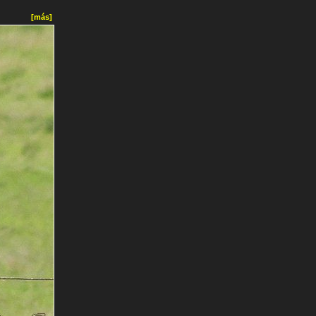
[más]