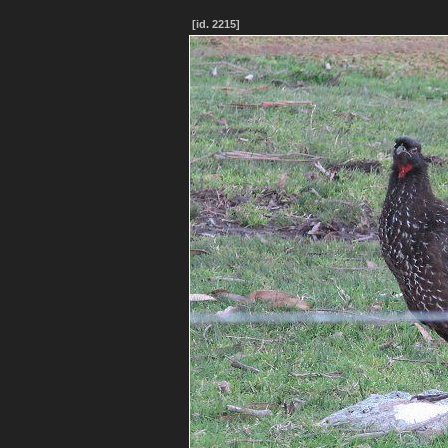
[id. 2215]